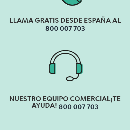
LLAMA GRATIS
DESDE ESPAÑA AL
800 007 703
NUESTRO EQUIPO
COMERCIAL
¡TE
AYUDA!
800 007 703