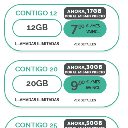
CONTIGO 12
7
12
GB
,90
€
/MES
IVA INCL.
LLAMADAS ILIMITADAS
VER DETALLES
CONTIGO 20
9
20
GB
,90
€
/MES
IVA INCL.
LLAMADAS ILIMITADAS
VER DETALLES
CONTIGO 25