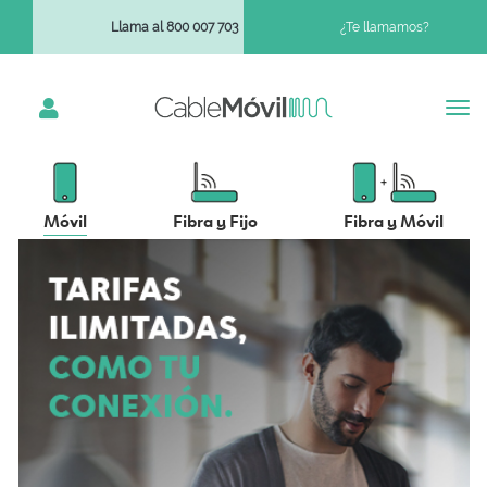
Llama al 800 007 703
¿Te llamamos?
Móvil
Fibra y Fijo
Fibra y Móvil