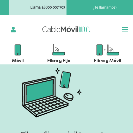
Llama al 800 007 703
¿Te llamamos?
Móvil
Fibra y Fijo
Fibra y Móvil