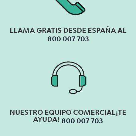
LLAMA GRATIS
DESDE ESPAÑA AL
800 007 703
NUESTRO EQUIPO
COMERCIAL
¡TE
AYUDA!
800 007 703